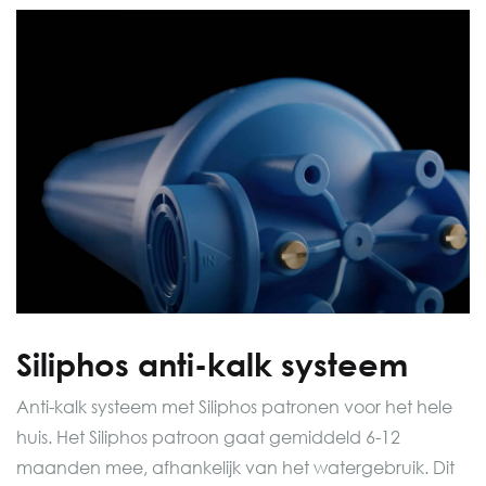
Siliphos anti-kalk systeem
Anti-kalk systeem met Siliphos patronen voor het hele
huis. Het Siliphos patroon gaat gemiddeld 6-12
maanden mee, afhankelijk van het watergebruik. Dit