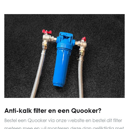
Anti-kalk filter en een Quooker?
Bestel een Quooker via onze website en bestel dit filter
meteen mee en wij monteren deze dan gelijktijdig met