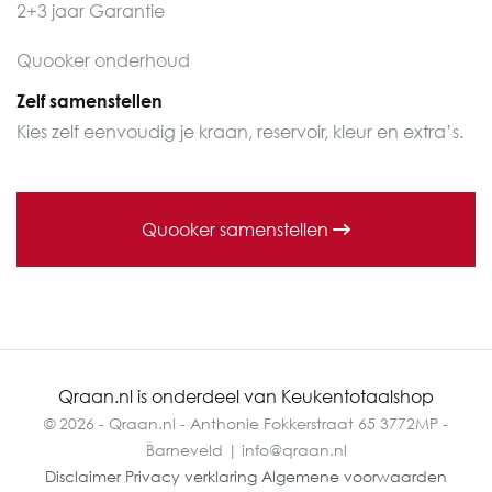
2+3 jaar Garantie
Quooker onderhoud
Zelf samenstellen
Kies zelf eenvoudig je kraan, reservoir, kleur en extra’s.
Quooker samenstellen
Qraan.nl is onderdeel van Keukentotaalshop
© 2026 - Qraan.nl - Anthonie Fokkerstraat 65 3772MP -
Barneveld | info@qraan.nl
Disclaimer
Privacy verklaring
Algemene voorwaarden