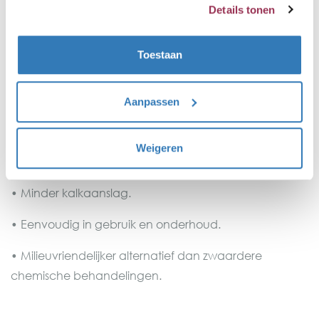
Details tonen
Toepassing
• Huishoudelijke en industriële waterinstallaties.
Toestaan
• CV-systemen.
Aanpassen
• Boilers.
• Koelwatersystemen.
Weigeren
Voordelen
• Minder kalkaanslag.
• Eenvoudig in gebruik en onderhoud.
• Milieuvriendelijker alternatief dan zwaardere
chemische behandelingen.