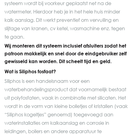
systeem wordt bij voorkeur geplaatst net na de
watermeter. Hierdoor heb je in het hele huis minder
kalk aanslag. Dit werkt preventief om vervuiling en
slijtage van kranen, cv ketel, wasmachine enz. tegen
te gaan.
Wij monteren dit systeem inclusief afsluiters zodat het
patroon makkelijk en snel door de eindgebruiker zelf
gewisseld kan worden. Dit scheelt tijd en geld.
Wat is Siliphos fosfaat?
Siliphos
is een handelsnaam voor een
waterbehandelingsproduct dat voornamelijk bestaat
uit
polyfosfaten
, vaak in combinatie met
silicaten
. Het
wordt in de vorm van kleine bolletjes of kristallen (vaak
“Siliphos kogeltjes” genoemd) toegevoegd aan
waterinstallaties om
kalkaanslag
en
corrosie
in
leidingen, boilers en andere apparatuur te