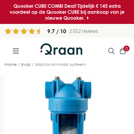
Quooker CUBE COMBI Deal! Tijdelijk € 145 extra
voordeel op de Quooker CUBE bij aankoop van je
nieuwe Quooker.
9.7
2.052 reviews
0
Home
shop
Siliphos anti-kalk systeem