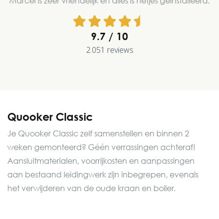
Marcel is zeer vriendelijk en alles is netjes geïnstalleerd.
9.7
2.051 reviews
Quooker Classic
Je Quooker Classic zelf samenstellen en binnen 2
weken gemonteerd? Géén verrassingen achteraf!
Aansluitmaterialen, voorrijkosten en aanpassingen
aan bestaand leidingwerk zijn inbegrepen, evenals
het verwijderen van de oude kraan en boiler.