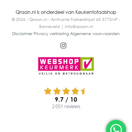
Qraan.nl is onderdeel van Keukentotaalshop
© 2026 - Qraan.nl - Anthonie Fokkerstraat 65 3772MP -
Barneveld | info@qraan.nl
Disclaimer
Privacy verklaring
Algemene voorwaarden
9.7
2.051 reviews