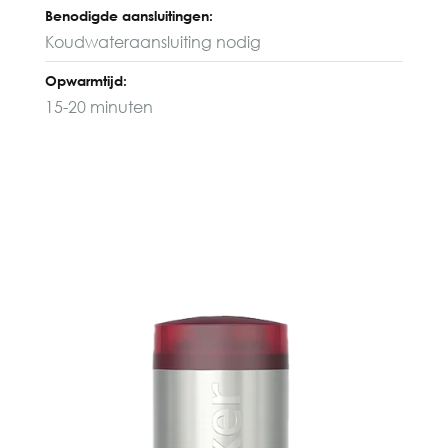
Benodigde aansluitingen:
Koudwateraansluiting nodig
Opwarmtijd:
15-20 minuten