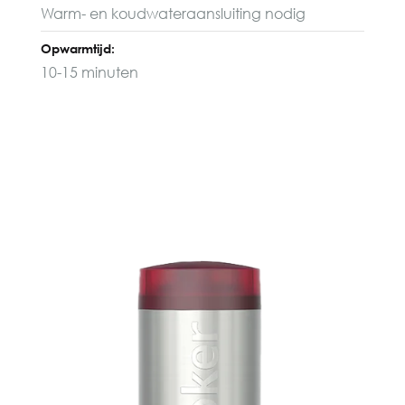
Warm- en koudwateraansluiting nodig
Opwarmtijd:
10-15 minuten