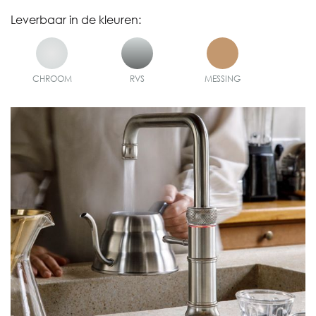
Leverbaar in de kleuren:
CHROOM
RVS
MESSING