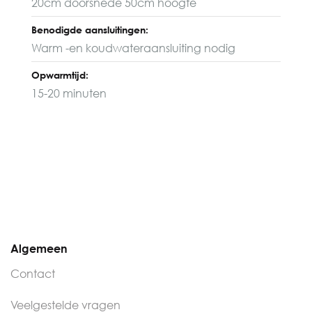
20cm doorsnede 50cm hoogte
Benodigde aansluitingen:
Warm -en koudwateraansluiting nodig
Opwarmtijd:
15-20 minuten
Algemeen
Contact
Veelgestelde vragen