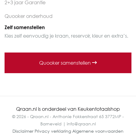
2+3 jaar Garantie
Quooker onderhoud
Zelf samenstellen
Kies zelf eenvoudig je kraan, reservoir, kleur en extra’s.
Quooker samenstellen
Qraan.nl is onderdeel van Keukentotaalshop
© 2026 - Qraan.nl - Anthonie Fokkerstraat 65 3772MP -
Barneveld | info@qraan.nl
Disclaimer
Privacy verklaring
Algemene voorwaarden