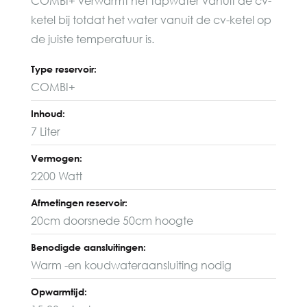
COMBI+ verwarmt het tapwater vanuit de cv-
ketel bij totdat het water vanuit de cv-ketel op
de juiste temperatuur is.
Type reservoir:
COMBI+
Inhoud:
7 Liter
Vermogen:
2200 Watt
Afmetingen reservoir:
20cm doorsnede 50cm hoogte
Benodigde aansluitingen:
Warm -en koudwateraansluiting nodig
Opwarmtijd: