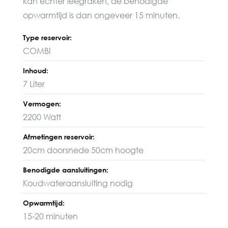
kan echter leegraken, de benodigde
opwarmtijd is dan ongeveer 15 minuten.
Type reservoir:
COMBI
Inhoud:
7 Liter
Vermogen:
2200 Watt
Afmetingen reservoir:
20cm doorsnede 50cm hoogte
Benodigde aansluitingen:
Koudwateraansluiting nodig
Opwarmtijd:
15-20 minuten