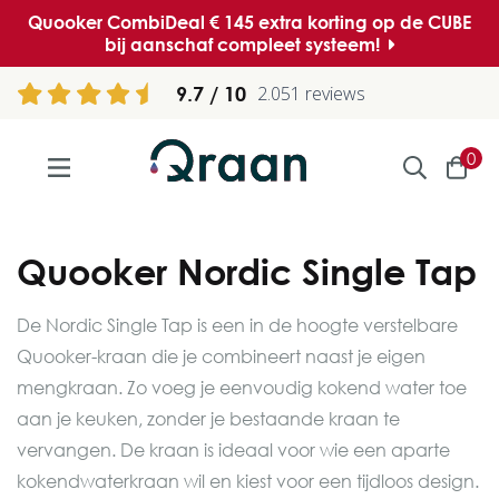
Quooker CombiDeal € 145 extra korting op de CUBE
bij aanschaf compleet systeem!
9.7
2.051 reviews
0
Quooker Nordic Single Tap
De Nordic Single Tap is een in de hoogte verstelbare
Quooker-kraan die je combineert naast je eigen
mengkraan. Zo voeg je eenvoudig kokend water toe
aan je keuken, zonder je bestaande kraan te
vervangen. De kraan is ideaal voor wie een aparte
kokendwaterkraan wil en kiest voor een tijdloos design.​