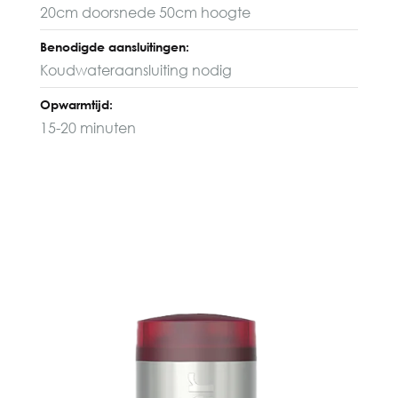
20cm doorsnede 50cm hoogte
Benodigde aansluitingen:
Koudwateraansluiting nodig
Opwarmtijd:
15-20 minuten