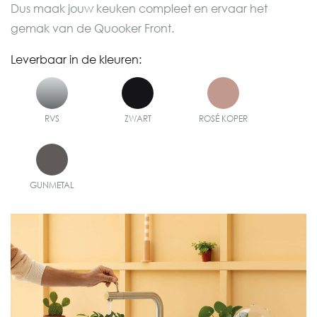
Dus maak jouw keuken compleet en ervaar het
gemak van de Quooker Front.
Leverbaar in de kleuren:
RVS
ZWART
ROSÉ KOPER
GUNMETAL