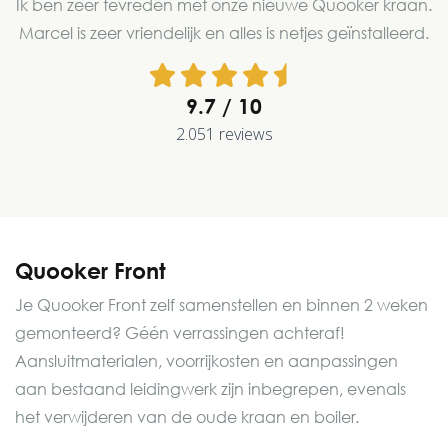
Ik ben zeer tevreden met onze nieuwe Quooker kraan.
Marcel is zeer vriendelijk en alles is netjes geïnstalleerd.
9.7
2.051 reviews
Quooker Front
Je Quooker Front zelf samenstellen en binnen 2 weken
gemonteerd? Géén verrassingen achteraf!
Aansluitmaterialen, voorrijkosten en aanpassingen
aan bestaand leidingwerk zijn inbegrepen, evenals
het verwijderen van de oude kraan en boiler.