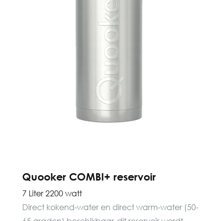
Quooker COMBI+ reservoir
7 Liter 2200 watt
Direct kokend-water en direct warm-water (50-
65 graden) beschikbaar, dit reservoir wordt