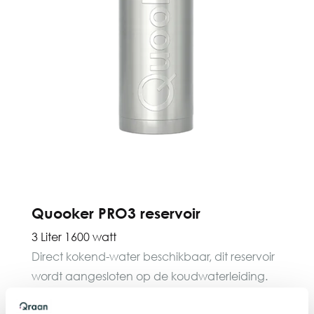
Quooker PRO3 reservoir
3 Liter 1600 watt
Direct kokend-water beschikbaar, dit reservoir
wordt aangesloten op de koudwaterleiding.
Het PRO3 reservoir heeft een inhoud van 3 Liter