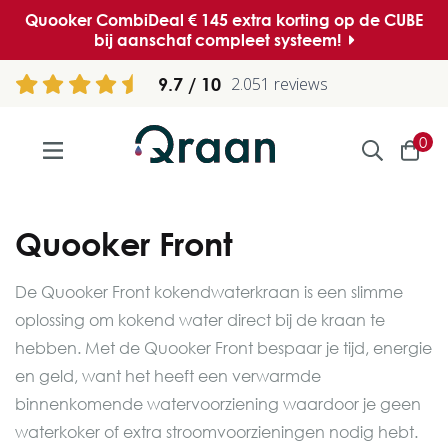
Quooker CombiDeal € 145 extra korting op de CUBE
bij aanschaf compleet systeem!
9.7
2.051 reviews
0
Quooker Front
De Quooker Front kokendwaterkraan is een slimme
oplossing om kokend water direct bij de kraan te
hebben. Met de Quooker Front bespaar je tijd, energie
en geld, want het heeft een verwarmde
binnenkomende watervoorziening waardoor je geen
waterkoker of extra stroomvoorzieningen nodig hebt.