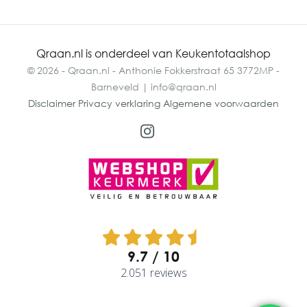
Qraan.nl is onderdeel van Keukentotaalshop
© 2026 - Qraan.nl - Anthonie Fokkerstraat 65 3772MP -
Barneveld | info@qraan.nl
Disclaimer
Privacy verklaring
Algemene voorwaarden
9.7
2.051 reviews