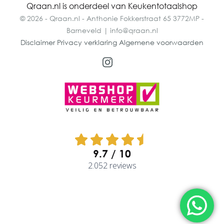
Qraan.nl is onderdeel van Keukentotaalshop
© 2026 - Qraan.nl - Anthonie Fokkerstraat 65 3772MP -
Barneveld | info@qraan.nl
Disclaimer
Privacy verklaring
Algemene voorwaarden
9.7
2.052 reviews