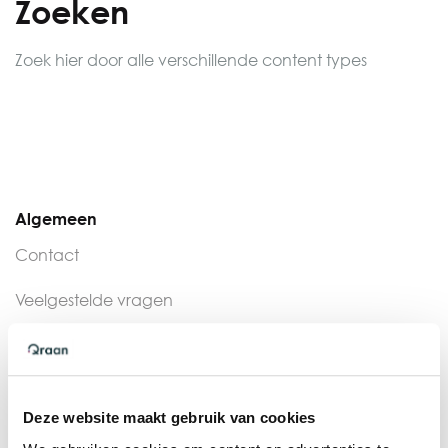
Zoeken
Zoek hier door alle verschillende content types
Algemeen
Contact
Veelgestelde vragen
Montageservice
Kennisbank
Deze website maakt gebruik van cookies
Quooker Assortiment