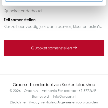
2+3 jaar Garantie
Quooker onderhoud
Zelf samenstellen
Kies zelf eenvoudig je kraan, reservoir, kleur en extra’s.
Quooker samenstellen
Qraan.nl is onderdeel van Keukentotaalshop
© 2026 - Qraan.nl - Anthonie Fokkerstraat 65 3772MP -
Barneveld | info@qraan.nl
Disclaimer
Privacy verklaring
Algemene voorwaarden