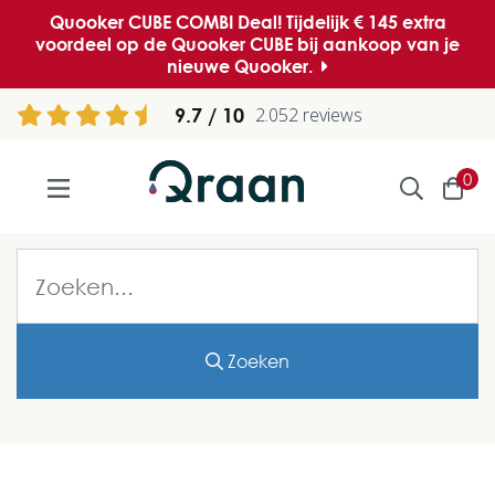
Quooker CUBE COMBI Deal! Tijdelijk € 145 extra
voordeel op de Quooker CUBE bij aankoop van je
nieuwe Quooker.
9.7
2.052 reviews
0
Zoeken