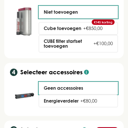
Niet toevoegen
€145 korting
Cube toevoegen
+
€
850,00
CUBE filter startset
+
€
100,00
toevoegen
Selecteer accessoires
Geen accessoires
Energieverdeler
+
€
80,00