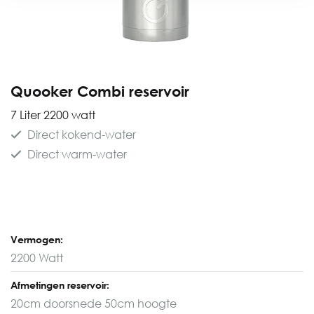
Quooker Combi reservoir
7 Liter 2200 watt
Direct kokend-water
Direct warm-water
Vermogen:
2200 Watt
Afmetingen reservoir:
20cm doorsnede 50cm hoogte