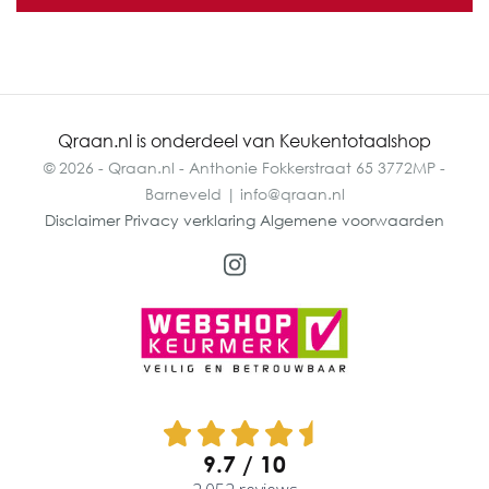
Qraan.nl is onderdeel van Keukentotaalshop
© 2026 - Qraan.nl - Anthonie Fokkerstraat 65 3772MP -
Barneveld | info@qraan.nl
Disclaimer
Privacy verklaring
Algemene voorwaarden
9.7