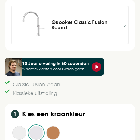
Quooker Classic Fusion
Round
15 Jaar ervaring in 60 seconden
Waarom klanten voor Qraan gaan
Classic Fusion kraan
Klassieke uitstraling
Kies een kraankleur