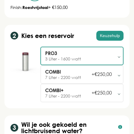
+ €150,00
Finish:
Roestvrijstaal
Kies een reservoir
Keuzehulp
PRO3
3 Liter - 1600 watt
COMBI
+
€
250,00
7 Liter - 2200 watt
COMBI+
+
€
250,00
7 Liter - 2200 watt
Wil je ook gekoeld en
lichtbruisend water?