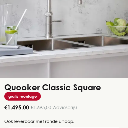
Quooker Classic Square
gratis montage
€1.495,00
€1.695,00
(Adviesprijs)
Ook leverbaar met ronde uitloop.