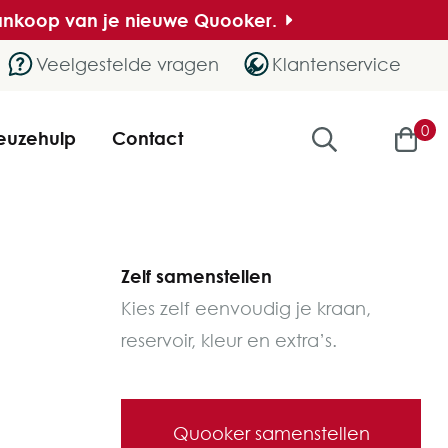
 aankoop van je nieuwe Quooker.
Veelgestelde vragen
Klantenservice
0
euzehulp
Contact
Zelf samenstellen
Kies zelf eenvoudig je kraan,
reservoir, kleur en extra’s.
Quooker samenstellen