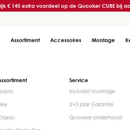
ijk € 145 extra voordeel op de Quooker CUBE bij
Assortiment
Accessoires
Montage
K
ssortiment
Service
usion
Inclusief montage
lex
2+3 jaar Garantie
lassic
Quooker onderhoud