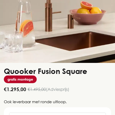
Quooker Fusion Square
gratis montage
€1.295,00
€1.495,00
(Adviesprijs)
Ook leverbaar met ronde uitloop.