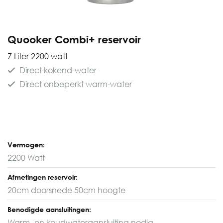
Quooker Combi+ reservoir
7 Liter 2200 watt
Direct kokend-water
Direct onbeperkt warm-water
Vermogen:
2200 Watt
Afmetingen reservoir:
20cm doorsnede 50cm hoogte
Benodigde aansluitingen:
Warm- en koudwateraansluiting nodig