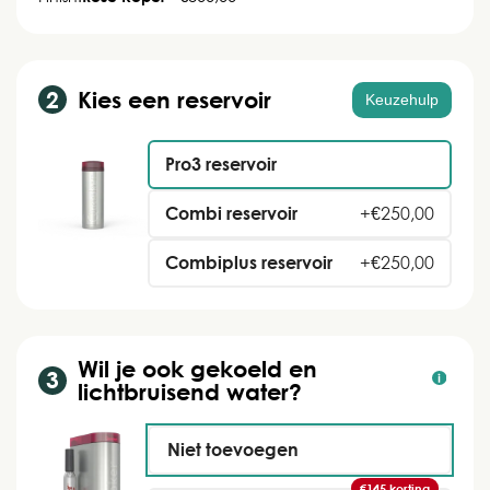
Kies een reservoir
Keuzehulp
Pro3 reservoir
Combi reservoir
+
€
250,00
Combiplus reservoir
+
€
250,00
Wil je ook gekoeld en
lichtbruisend water?
Niet toevoegen
€145 korting