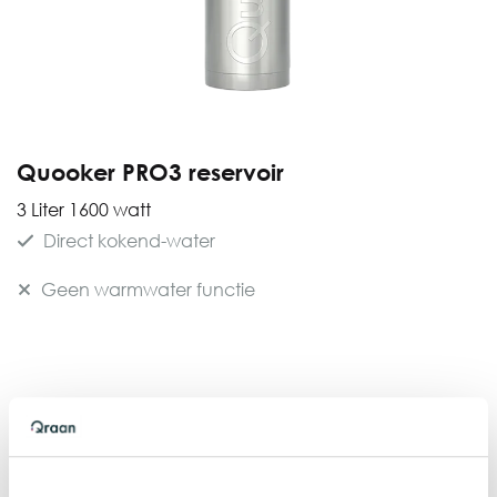
Quooker PRO3 reservoir
3 Liter 1600 watt
Direct kokend-water
Geen warmwater functie
Vermogen:
1600 Watt
Afmetingen reservoir: