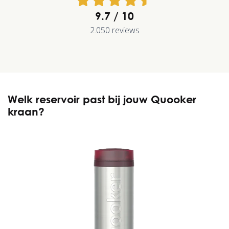
9.7
2.050 reviews
Welk reservoir past bij jouw Quooker
kraan?