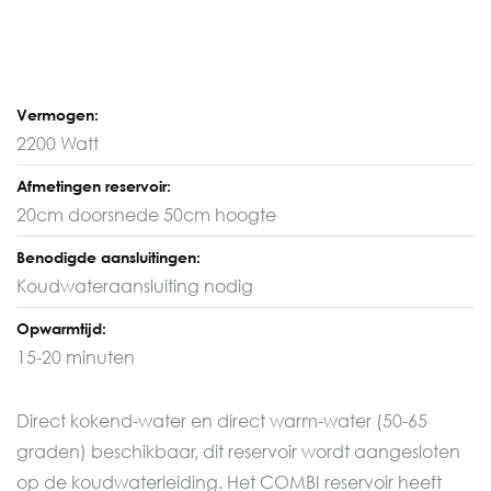
Vermogen:
2200 Watt
Afmetingen reservoir:
20cm doorsnede 50cm hoogte
Benodigde aansluitingen:
Koudwateraansluiting nodig
Opwarmtijd:
15-20 minuten
Direct kokend-water en direct warm-water (50-65
graden) beschikbaar, dit reservoir wordt aangesloten
op de koudwaterleiding. Het COMBI reservoir heeft