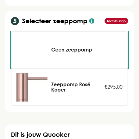
Selecteer zeeppomp
laatste stap
Geen zeeppomp
Zeeppomp Rosé
+
€
295,00
Koper
Dit is jouw Quooker