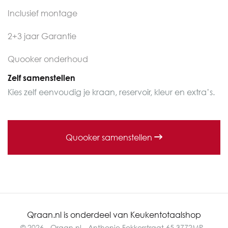
Inclusief montage
2+3 jaar Garantie
Quooker onderhoud
Zelf samenstellen
Kies zelf eenvoudig je kraan, reservoir, kleur en extra’s.
Quooker samenstellen
Qraan.nl is onderdeel van Keukentotaalshop
© 2026 - Qraan.nl - Anthonie Fokkerstraat 65 3772MP -