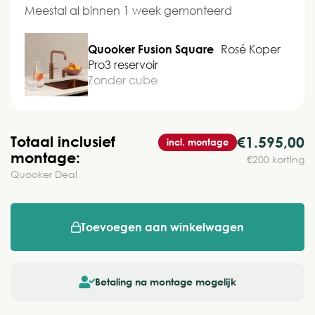
Meestal al binnen 1 week gemonteerd
Quooker Fusion Square
Rosé Koper
Pro3 reservoir
Zonder cube
Totaal inclusief
€1.595,00
incl. montage
montage:
€200 korting
Quooker Deal
Toevoegen aan winkelwagen
Betaling na montage mogelijk