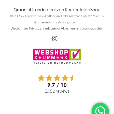
Qraan.nl is onderdeel van Keukentotaalshop
© 2026 - Qraan.nl - Anthonie Fokkerstraat 65 3772MP -
Barneveld | info@qraan.nl
Disclaimer
Privacy verklaring
Algemene voorwaarden
9.7
2.052 reviews