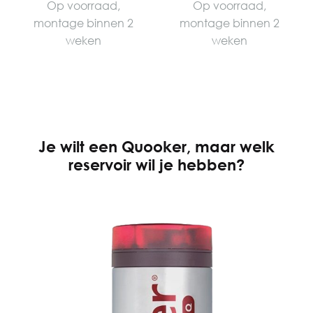
Op voorraad,
Op voorraad,
montage binnen 2
montage binnen 2
weken
weken
Je wilt een Quooker, maar welk
reservoir wil je hebben?