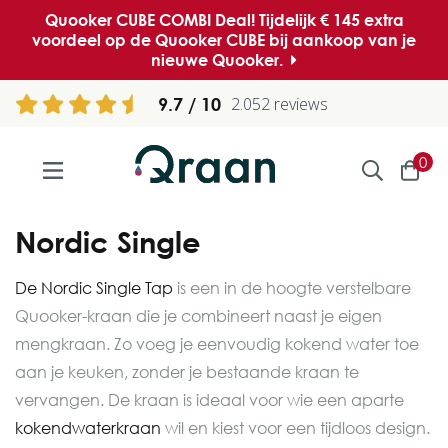
Quooker CUBE COMBI Deal! Tijdelijk € 145 extra
voordeel op de Quooker CUBE bij aankoop van je
nieuwe Quooker.
9.7
2.052 reviews
0
Nordic Single
De Nordic Single Tap
is een in de hoogte verstelbare
Quooker-kraan die je combineert naast je eigen
mengkraan. Zo voeg je eenvoudig kokend water toe
aan je keuken, zonder je bestaande kraan te
vervangen. De kraan is ideaal voor wie een aparte
kokendwaterkraan
wil en kiest voor een tijdloos design.​