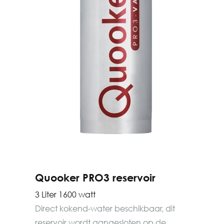
Quooker PRO3 reservoir
3 Liter 1600 watt
Direct kokend-water beschikbaar, dit
reservoir wordt aangesloten op de