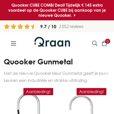
Quooker CUBE COMBI Deal! Tijdelijk € 145 extra
voordeel op de Quooker CUBE bij aankoop van je
nieuwe Quooker.
9.7
2.052 reviews
0
Quooker Gunmetal
Met de nieuwe Quooker kleur Gunmetal geeft je jouw
keuken een industriële en strakke uitstraling.
Aanbieding!
Aanbieding!