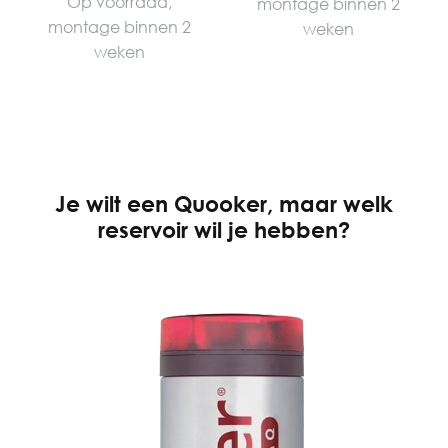
Op voorraad,
montage binnen 2
montage binnen 2
weken
weken
Je wilt een Quooker, maar welk
reservoir wil je hebben?