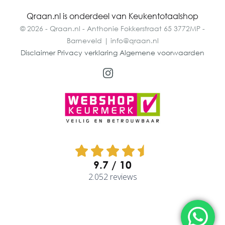
Qraan.nl is onderdeel van Keukentotaalshop
© 2026 - Qraan.nl - Anthonie Fokkerstraat 65 3772MP -
Barneveld | info@qraan.nl
Disclaimer
Privacy verklaring
Algemene voorwaarden
9.7
2.052 reviews