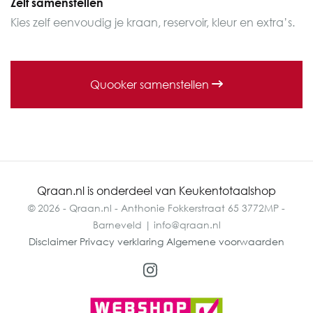
Zelf samenstellen
Kies zelf eenvoudig je kraan, reservoir, kleur en extra’s.
Quooker samenstellen
Qraan.nl is onderdeel van Keukentotaalshop
© 2026 - Qraan.nl - Anthonie Fokkerstraat 65 3772MP -
Barneveld | info@qraan.nl
Disclaimer
Privacy verklaring
Algemene voorwaarden