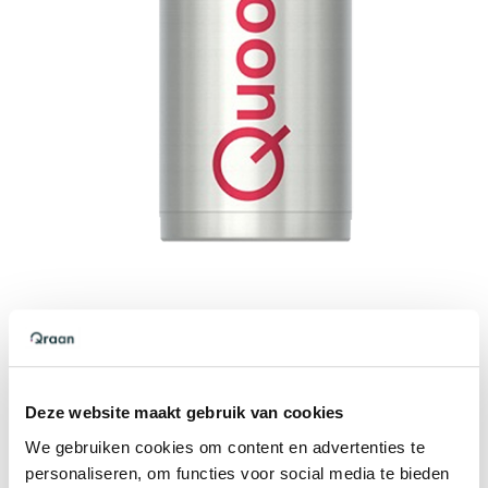
Quooker COMBI reservoir
7 Liter 2200 watt
Direct kokend-water en direct warm-
Deze website maakt gebruik van cookies
water (50-65 graden) beschikbaar, dit
We gebruiken cookies om content en advertenties te
reservoir wordt aangesloten op de
personaliseren, om functies voor social media te bieden
koudwaterleiding. Het COMBI reservoir