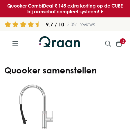
Quooker CombiDeal € 145 extra korting op de CUBE
bij aanschaf compleet systeem!
9.7
2.051 reviews
0
Quooker samenstellen