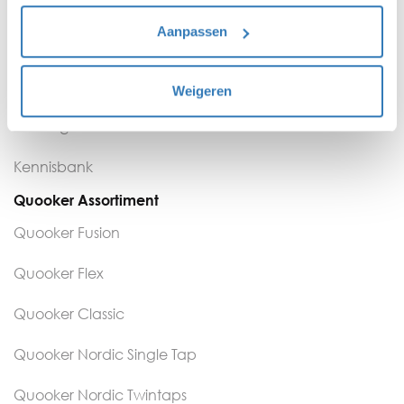
Algemeen
Aanpassen
Contact
Veelgestelde vragen
Weigeren
Montageservice
Kennisbank
Quooker Assortiment
Quooker Fusion
Quooker Flex
Quooker Classic
Quooker Nordic Single Tap
Quooker Nordic Twintaps