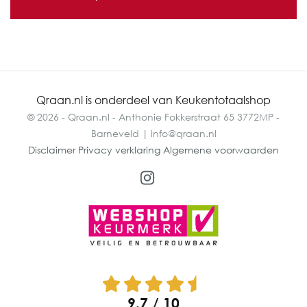
Qraan.nl is onderdeel van Keukentotaalshop
© 2026 - Qraan.nl - Anthonie Fokkerstraat 65 3772MP -
Barneveld | info@qraan.nl
Disclaimer
Privacy verklaring
Algemene voorwaarden
9.7