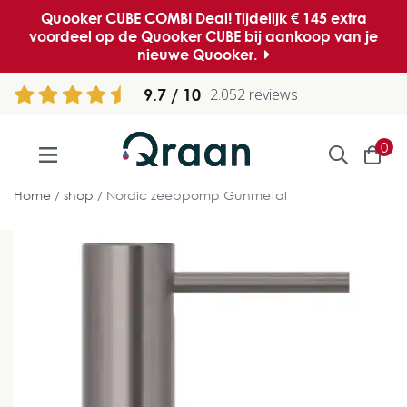
Quooker CUBE COMBI Deal! Tijdelijk € 145 extra
voordeel op de Quooker CUBE bij aankoop van je
nieuwe Quooker.
9.7
2.052 reviews
0
Home
shop
Nordic zeeppomp Gunmetal