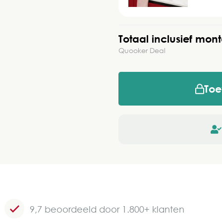
Totaal inclusief mon
Quooker Deal
To
9,7 beoordeeld door 1.800+ klanten