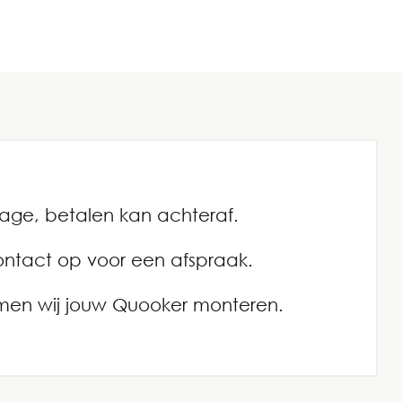
ntage, betalen kan achteraf.
ontact op voor een afspraak.
men wij jouw Quooker monteren.