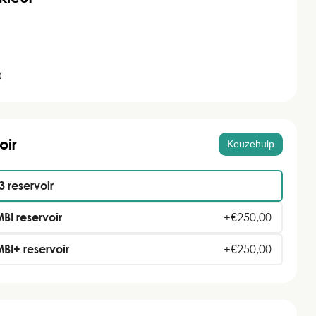
0
oir
Keuzehulp
 reservoir
I reservoir
+
€
250,00
I+ reservoir
+
€
250,00