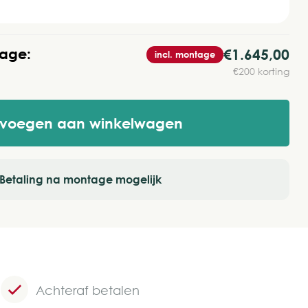
tage:
€1.645,00
incl. montage
€200 korting
evoegen aan winkelwagen
Betaling na montage mogelijk
Achteraf betalen