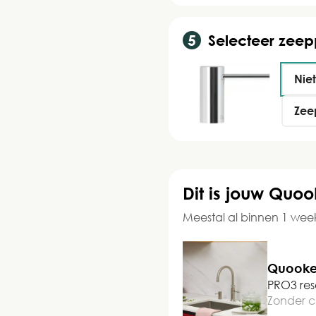
Selecteer zee
Nie
Zee
Dit is jouw Quoo
Meestal al binnen 1 we
Quooker
PRO3 res
Zonder 