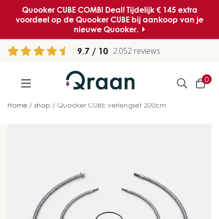
Quooker CUBE COMBI Deal! Tijdelijk € 145 extra
voordeel op de Quooker CUBE bij aankoop van je
nieuwe Quooker.
9.7
2.052 reviews
0
Home
shop
Quooker CUBE verlengset 200cm