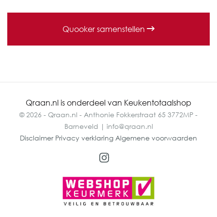
Quooker samenstellen
Qraan.nl is onderdeel van Keukentotaalshop
© 2026 - Qraan.nl - Anthonie Fokkerstraat 65 3772MP -
Barneveld | info@qraan.nl
Disclaimer
Privacy verklaring
Algemene voorwaarden