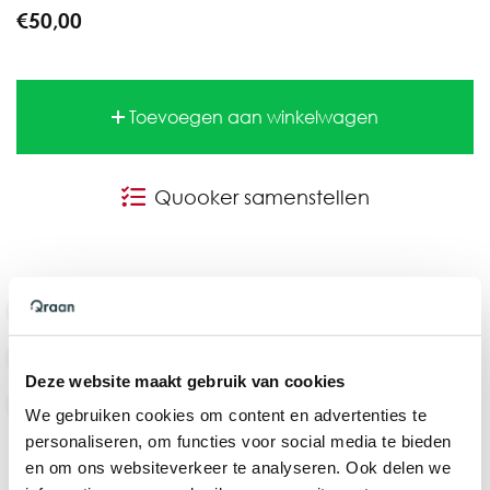
€50,00
Toevoegen aan winkelwagen
Quooker samenstellen
Inclusief montage binnen 1 week
9,7 beoordeeld door 1.800+ klanten
Deze website maakt gebruik van cookies
Achteraf betalen
We gebruiken cookies om content en advertenties te
personaliseren, om functies voor social media te bieden
en om ons websiteverkeer te analyseren. Ook delen we