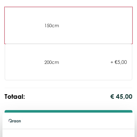
150cm
+
€
5,00
200cm
Totaal:
€ 45,00
Toevoegen aan winkelwagen