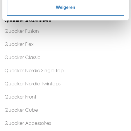
Weigeren
Kennisbank
Quooker Assortiment
Quooker Fusion
Quooker Flex
Quooker Classic
Quooker Nordic Single Tap
Quooker Nordic Twintaps
Quooker Front
Quooker Cube
Quooker Accessoires