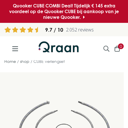
Quooker CUBE COMBI Deal! Tijdelijk € 145 extra
voordeel op de Quooker CUBE bij aankoop van je
nieuwe Quooker.
9.7
2.052 reviews
0
Home
shop
CUBE verlengset