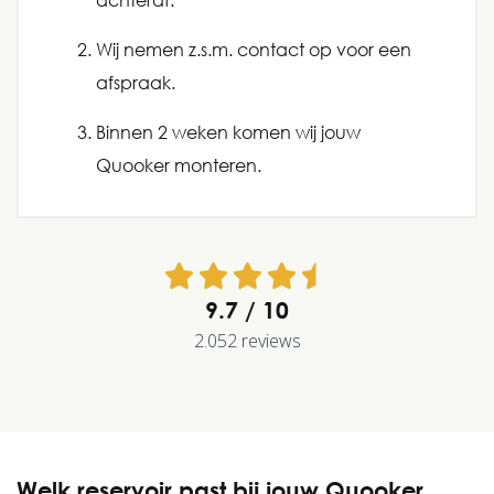
Wij nemen z.s.m. contact op voor een
afspraak.
Binnen 2 weken komen wij jouw
Quooker monteren.
9.7
2.052 reviews
Welk reservoir past bij jouw Quooker