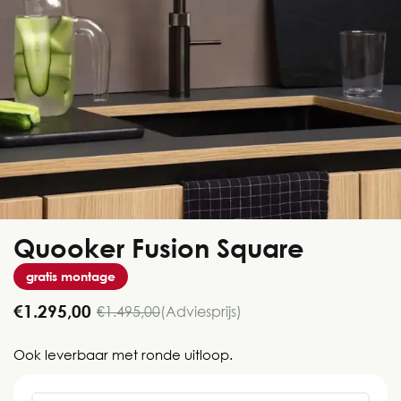
Quooker Fusion Square
gratis montage
€1.295,00
€1.495,00
(Adviesprijs)
Ook leverbaar met ronde uitloop.