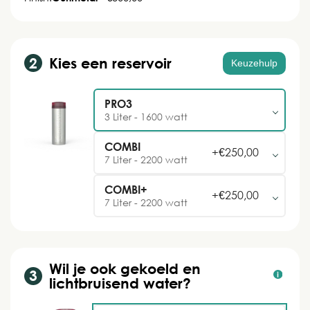
Kies een reservoir
Keuzehulp
PRO3
3 Liter - 1600 watt
COMBI
+
€
250,00
7 Liter - 2200 watt
COMBI+
+
€
250,00
7 Liter - 2200 watt
Wil je ook gekoeld en
lichtbruisend water?