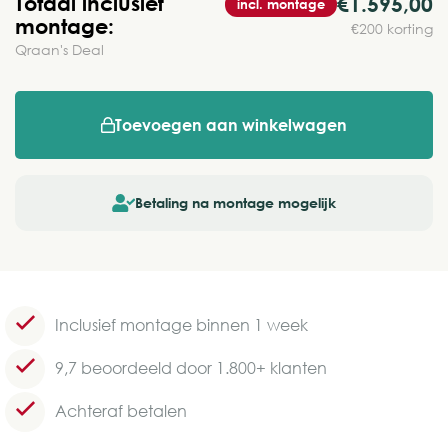
Totaal inclusief
€1.595,00
incl. montage
montage:
€200 korting
Qraan's Deal
Toevoegen aan winkelwagen
Betaling na montage mogelijk
Inclusief montage binnen 1 week
9,7 beoordeeld door 1.800+ klanten
Achteraf betalen