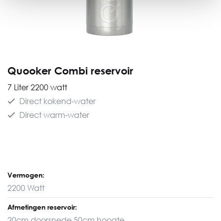
Quooker Combi reservoir
7 Liter 2200 watt
Direct kokend-water
Direct warm-water
Vermogen:
2200 Watt
Afmetingen reservoir:
20cm doorsnede 50cm hoogte