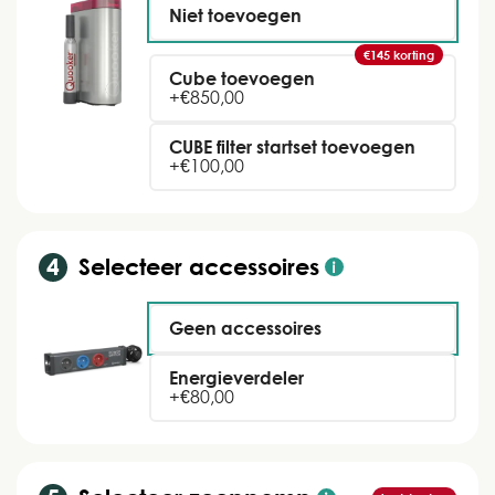
Niet toevoegen
€145 korting
Cube toevoegen
+
€
850,00
CUBE filter startset toevoegen
+
€
100,00
Selecteer accessoires
Geen accessoires
Energieverdeler
+
€
80,00