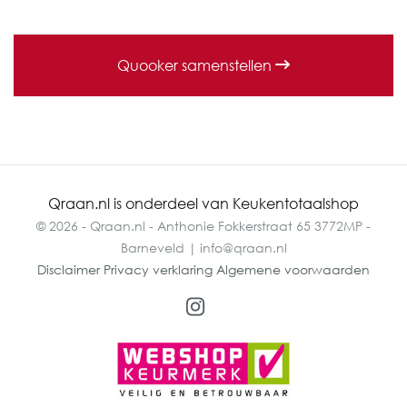
Quooker samenstellen
Qraan.nl is onderdeel van Keukentotaalshop
© 2026 - Qraan.nl - Anthonie Fokkerstraat 65 3772MP -
Barneveld | info@qraan.nl
Disclaimer
Privacy verklaring
Algemene voorwaarden