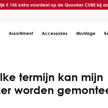
ijk € 145 extra voordeel op de Quooker CUBE bij
Assortiment
Accessoires
Montage
K
ke termijn kan mijn
er worden gemonte