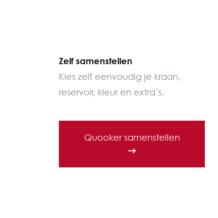
Zelf samenstellen
Kies zelf eenvoudig je kraan,
reservoir, kleur en extra’s.
Quooker samenstellen