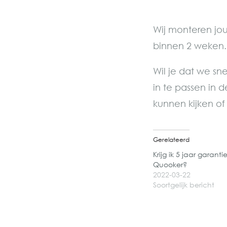
Wij monteren jo
binnen 2 weken.
Wil je dat we s
in te passen in
kunnen kijken of 
Gerelateerd
Krijg ik 5 jaar garant
Quooker?
2022-03-22
Soortgelijk bericht