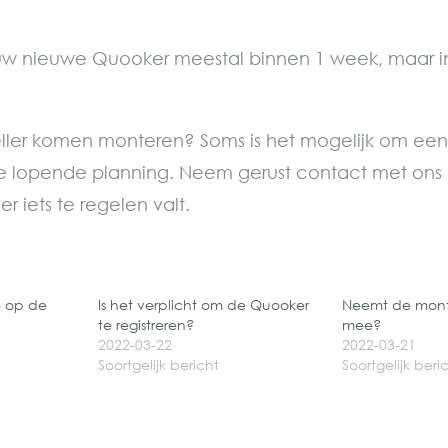
uw nieuwe Quooker meestal binnen 1 week, maar in 
neller komen monteren? Soms is het mogelijk om ee
 de lopende planning. Neem gerust contact met ons
er iets te regelen valt.
ie op de
Is het verplicht om de Quooker
Neemt de mont
te registreren?
mee?
2022-03-22
2022-03-21
Soortgelijk bericht
Soortgelijk beri