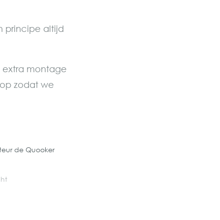
principe altijd
n extra montage
 op zodat we
eur de Quooker
cht