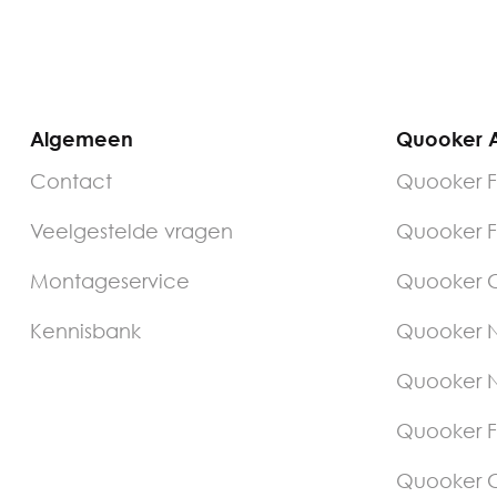
Algemeen
Quooker A
Contact
Quooker F
Veelgestelde vragen
Quooker F
Montageservice
Quooker C
Kennisbank
Quooker N
Quooker N
Quooker F
Quooker 