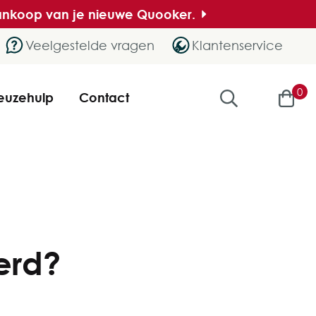
 aankoop van je nieuwe Quooker.
Veelgestelde vragen
Klantenservice
0
euzehulp
Contact
erd?