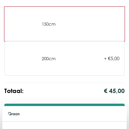
150cm
+
€
5,00
200cm
Totaal:
€ 45,00
Toevoegen aan winkelwagen