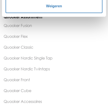
Weigeren
Kennisbank
Quooker Assortiment
Quooker Fusion
Quooker Flex
Quooker Classic
Quooker Nordic Single Tap
Quooker Nordic Twintaps
Quooker Front
Quooker Cube
Quooker Accessoires