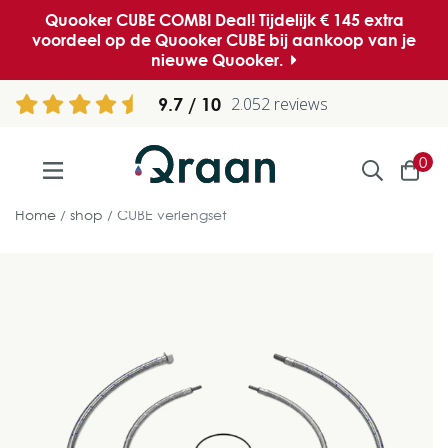
Quooker CUBE COMBI Deal! Tijdelijk € 145 extra
voordeel op de Quooker CUBE bij aankoop van je
nieuwe Quooker.
9.7
2.052 reviews
0
Home
shop
CUBE verlengset