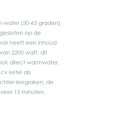
m-water (50-65 graden)
ngesloten op de
voir heeft een inhoud
van 2200 watt, dit
 ook direct warmwater.
cv ketel als
echter leegraken, de
veer 15 minuten.