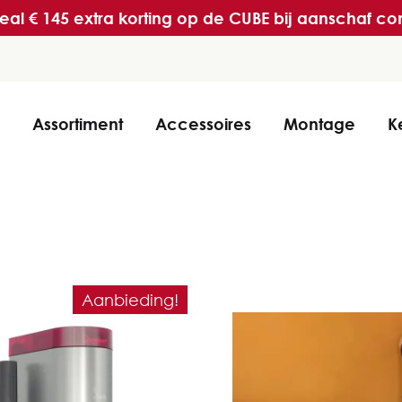
l € 145 extra korting op de CUBE bij aanschaf c
Assortiment
Accessoires
Montage
K
Aanbieding!