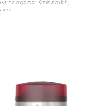
en na ongeveer 10 minuten is hij
warmd.