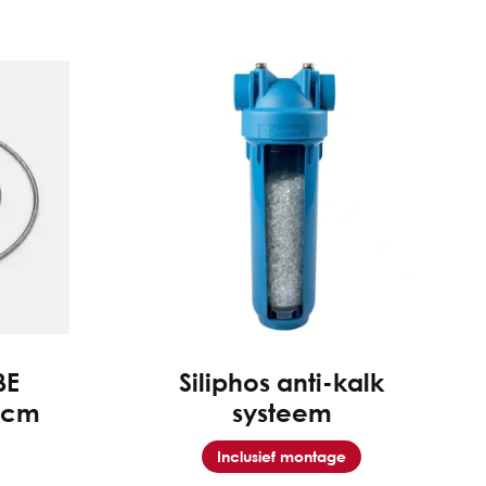
BE
Siliphos anti-kalk
0cm
systeem
Inclusief montage