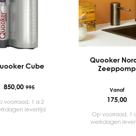
Quooker Nor
uooker Cube
Zeeppomp
850,00
995
Vanaf
175,00
 voorraad, 1 a 2
rkdagen levertijd
Op voorraad, 1 
werkdagen levert