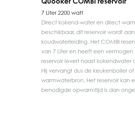
Quooker COMBI reservoir
7 Liter 2200 watt
Direct kokend-water en direct war
beschikbaar, dit reservoir wordt aa
koudwaterleiding. Het COMBI reser
van 7 Liter en heeft een vermogen 
reservoir levert naast kokendwater
Hij vervangt dus de keukenboiler of 
warmwaterbron. Het reservoir kan 
benodigde opwarmtijd is dan onge