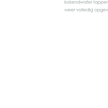
kokendwater tappen 
weer volledig opge