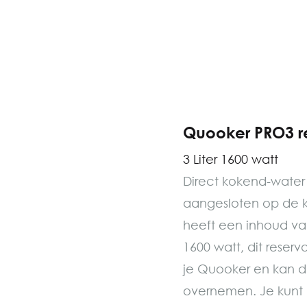
Quooker PRO3 re
3 Liter 1600 watt
Direct kokend-water 
aangesloten op de k
heeft een inhoud va
1600 watt, dit reserv
je Quooker en kan d
overnemen. Je kunt ui