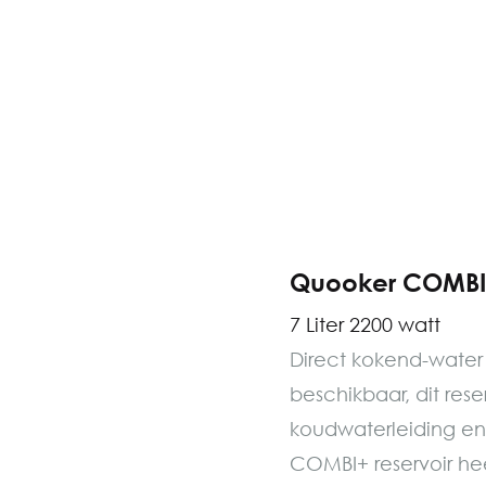
Quooker COMBI+
7 Liter 2200 watt
Direct kokend-water
beschikbaar, dit res
koudwaterleiding en
COMBI+ reservoir hee