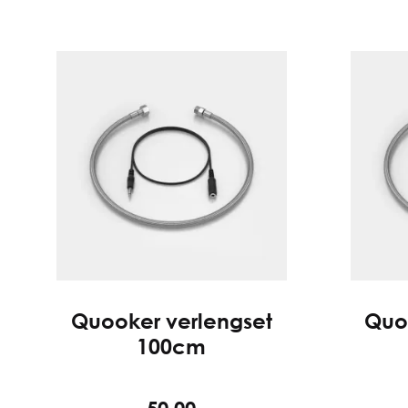
Quooker verlengset
Quo
100cm